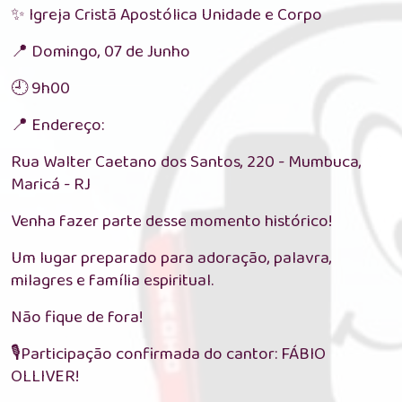
✨ Igreja Cristã Apostólica Unidade e Corpo
📍 Domingo, 07 de Junho
🕘 9h00
📍 Endereço:
Rua Walter Caetano dos Santos, 220 - Mumbuca,
Maricá - RJ
Venha fazer parte desse momento histórico!
Um lugar preparado para adoração, palavra,
milagres e família espiritual.
Não fique de fora!
🎙️Participação confirmada do cantor: FÁBIO
OLLIVER!