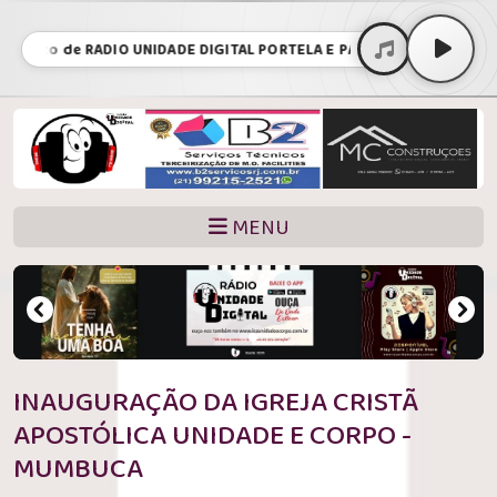
to de RADIO UNIDADE DIGITAL PORTELA E PAIVA locutor ricardo • D
MENU
INAUGURAÇÃO DA IGREJA CRISTÃ
APOSTÓLICA UNIDADE E CORPO -
MUMBUCA