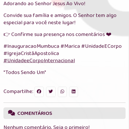
Adorando ao Senhor Jesus Ao Vivo!
Convide sua família e amigos. O Senhor tem algo
especial para você neste lugar!
👉 Confirme sua presença nos comentários ❤️
#InauguracaoMumbuca #Marica #UnidadeECorpo
#IgrejaCristãApostolica
#UnidadeeCorpoInternacional
"Todos Sendo Um"
Compartilhe:
COMENTÁRIOS
Nenhum comentário, Seja o primeiro!