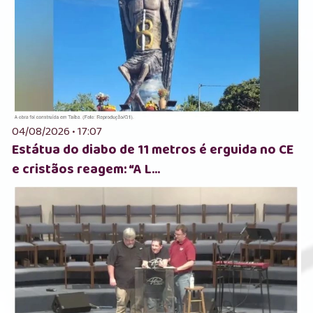
04/08/2026 • 17:07
Estátua do diabo de 11 metros é erguida no CE
e cristãos reagem: “A L...