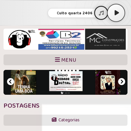
Culto quarta 2406
MENU
POSTAGENS
Categorias