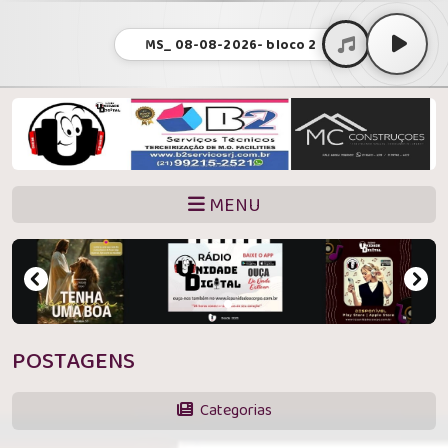
MS_ 08-08-2026- bloco 2
MENU
POSTAGENS
Categorias